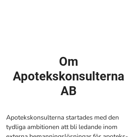
Om
Apotekskonsulterna
AB
Apotekskonsulterna startades med den
tydliga ambitionen att bli ledande inom
externa bemanningslösningar för apoteks-