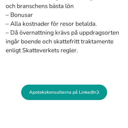
och branschens bästa lön
– Bonusar
– Alla kostnader för resor betalda.
– Då övernattning krävs på uppdragsorten
ingår boende och skattefritt traktamente
enligt Skatteverkets regler.
Apotekskonsulterna på LinkedIn