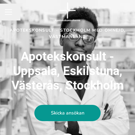
Dela sidan
KARRIÄRMENY
APOTEKSKONSULT
·
STOCKHOLM MED OMNEJD,
VÄSTMANLAND
Apotekskonsult -
Uppsala, Eskilstuna,
Västerås, Stockholm
Skicka ansökan