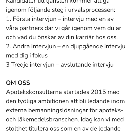
Kandidater till tjänsten kommer att gå
igenom följande steg i urvalsprocessen:
1. Första intervjun – intervju med en av
våra partners där vi går igenom vem du är
och vad du önskar av din karriär hos oss.
2. Andra intervjun – en djupgående intervju
med dig i fokus
3 Tredje intervjun – avslutande intervju
OM OSS
Apotekskonsulterna startades 2015 med
den tydliga ambitionen att bli ledande inom
externa bemanningslösningar för apoteks-
och läkemedelsbranschen. Idag kan vi med
stolthet titulera oss som en av de ledande