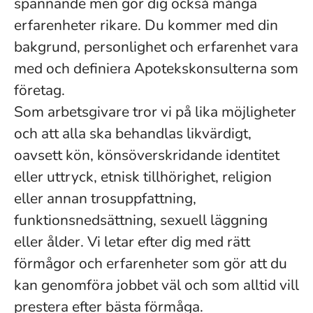
spännande men gör dig också många
erfarenheter rikare. Du kommer med din
bakgrund, personlighet och erfarenhet vara
med och definiera Apotekskonsulterna som
företag.
Som arbetsgivare tror vi på lika möjligheter
och att alla ska behandlas likvärdigt,
oavsett kön, könsöverskridande identitet
eller uttryck, etnisk tillhörighet, religion
eller annan trosuppfattning,
funktionsnedsättning, sexuell läggning
eller ålder. Vi letar efter dig med rätt
förmågor och erfarenheter som gör att du
kan genomföra jobbet väl och som alltid vill
prestera efter bästa förmåga.