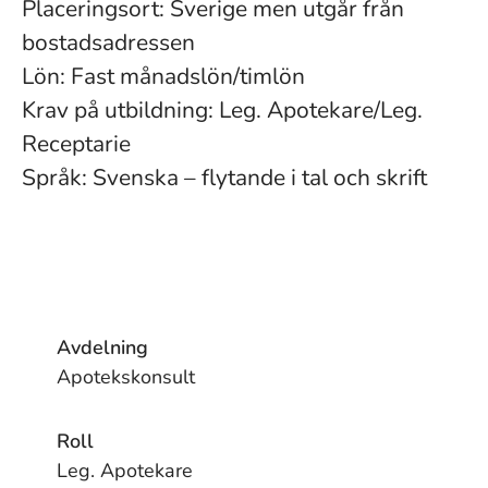
Placeringsort: Sverige men utgår från
bostadsadressen
Lön: Fast månadslön/timlön
Krav på utbildning: Leg. Apotekare/Leg.
Receptarie
Språk: Svenska – flytande i tal och skrift
Avdelning
Apotekskonsult
Roll
Leg. Apotekare