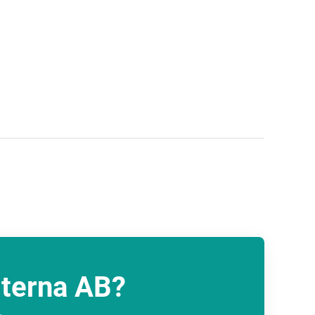
lterna AB?