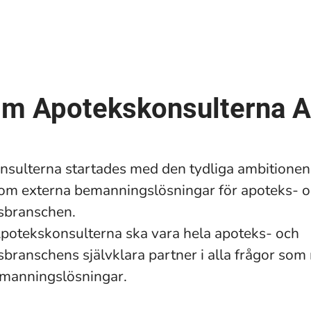
m Apotekskonsulterna 
sulterna startades med den tydliga ambitionen a
om externa bemanningslösningar för apoteks- 
sbranschen.
t Apotekskonsulterna ska vara hela apoteks- och
branschens självklara partner i alla frågor som 
emanningslösningar.